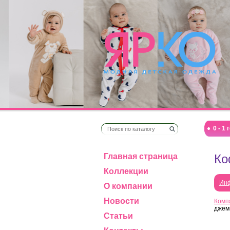
0 - 1 
Главная страница
Ко
Коллекции
Инф
О компании
Новости
Комп
джем
Статьи