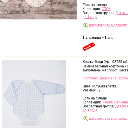
Есть на складе
Коллекция:
СТОК
Возрастная группа:
Детская
до 1 года
рассмотреть в деталях
1 упаковка = 1 шт.
Кофта-боди
(Арт. 02725 кк)
Замечательная кофточка - 
выполнены на "лицо". Засте
Кофточки, джемпера, кофт
Цвет: голубая клетка
Размер: 62
Есть на складе
Коллекция:
Нашим малыша
Возрастная группа:
Детская
до 1 года
рассмотреть в деталях