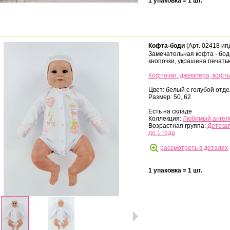
1 упаковка = 1 шт.
Кофта-боди
(Арт. 02418 ип
Замечательная кофта - бод
кнопочки, украшена печать
Кофточки, джемпера, кофт
Цвет: белый с голубой отде
Размер: 50, 62
Есть на складе
Коллекция:
Любимый ангел
Возрастная группа:
Детская
до 1 года
рассмотреть в деталях
1 упаковка = 1 шт.