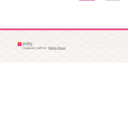
создание сайтов -
Webis Group