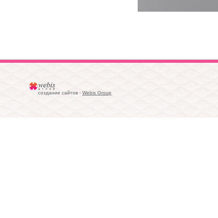
создание сайтов -
Webis Group